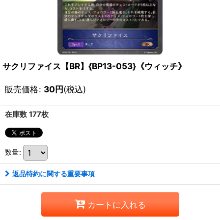
サクリファイス【BR】{BP13-053}《ウィッチ》
販売価格
:
30
円
(税込)
在庫数 177枚
数量
:
返品特約に関する重要事項
カートに入れる