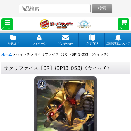
検索
メニュー
カート
カテゴリ
マイページ
問い合わせ
ご利用案内
店頭受取について
ホーム
>
ウィッチ
>
サクリファイス【BR】{BP13-053}《ウィッチ》
サクリファイス【BR】{BP13-053}《ウィッチ》