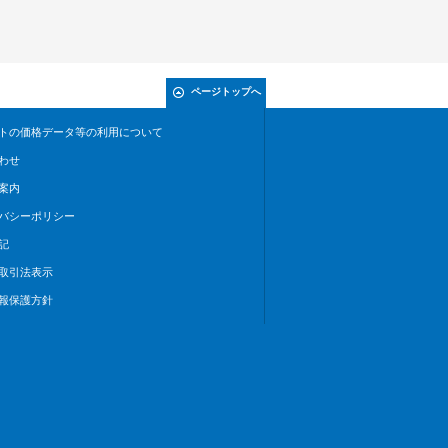
ページトップへ
トの価格データ等の利用について
わせ
案内
バシーポリシー
記
取引法表示
報保護方針