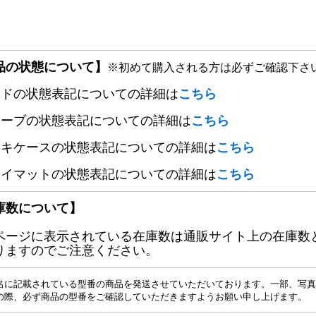
品の状態について】
※初めて購入される方は必ずご確認下さ
ードの状態表記についての詳細は
こちら
リーブの状態表記についての詳細は
こちら
ッキケースの状態表記についての詳細は
こちら
レイマットの状態表記についての詳細は
こちら
庫数について】
ページに表示されている在庫数は通販サイト上の在庫数
りますのでご注意ください。
名に記載されている型番の商品を発送させていただいております。一部、写真
の際、必ず商品の型番をご確認していただきますようお願い申し上げます。