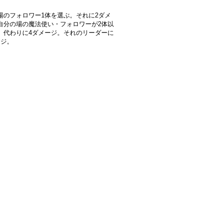
場のフォロワー1体を選ぶ。それに2ダメ
自分の場の魔法使い・フォロワーが2体以
、代わりに4ダメージ。それのリーダーに
ージ。