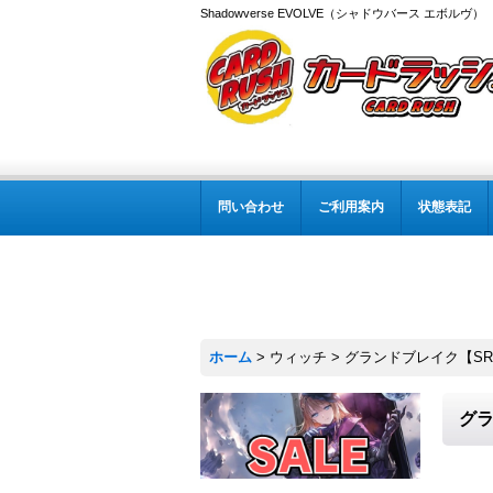
Shadowverse EVOLVE（シャドウバース エボルヴ
問い合わせ
ご利用案内
状態表記
ホーム
>
ウィッチ
>
グランドブレイク【SR】
グラ