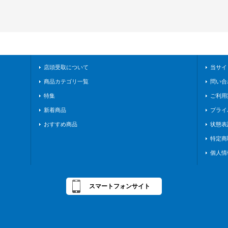
店頭受取について
当サイ
商品カテゴリ一覧
問い合
特集
ご利用
新着商品
プライ
おすすめ商品
状態表
特定商
個人情
スマートフォンサイト