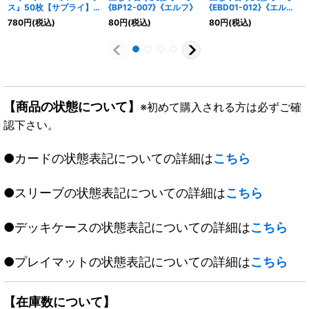
ス』50枚【サプライ】
{BP12-007}《エルフ》
{EBD01-012}《エル
{-}《-》
フ》
780
円
(税込)
80
円
(税込)
80
円
(税込)
【商品の状態について】
※初めて購入される方は必ずご確
認下さい。
●カードの状態表記についての詳細は
こちら
●スリーブの状態表記についての詳細は
こちら
●デッキケースの状態表記についての詳細は
こちら
●プレイマットの状態表記についての詳細は
こちら
【在庫数について】