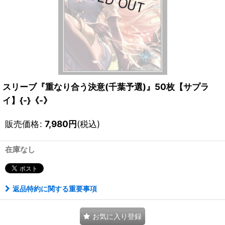
スリーブ『重なり合う決意(千葉予選)』50枚【サプラ
イ】{-}《-》
販売価格
:
7,980
円
(税込)
在庫なし
返品特約に関する重要事項
お気に入り登録