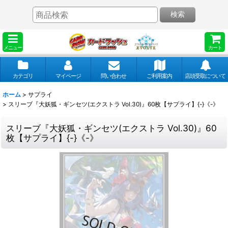
検索
メニュー
カート
カテゴリ
マイページ
問い合わせ
ご利用案内
店頭受取について
ホーム
>
サプライ
>
スリーブ『大妖狐・ギンセツ(エクストラ Vol.30)』60枚【サプライ】{-}《-》
スリーブ『大妖狐・ギンセツ(エクストラ Vol.30)』60
枚【サプライ】{-}《-》