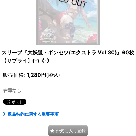
スリーブ『大妖狐・ギンセツ(エクストラ Vol.30)』60枚
【サプライ】{-}《-》
販売価格
:
1,280
円
(税込)
在庫なし
返品特約に関する重要事項
お気に入り登録