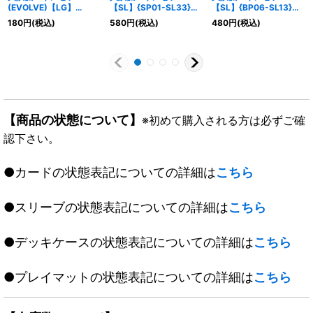
(EVOLVE)【LG】
【SL】{SP01-SL33}
【SL】{BP06-SL13}
{BP06-074}《ナイトメ
《ナイトメア》
《ナイトメア》
180
円
(税込)
580
円
(税込)
480
円
(税込)
ア》
【商品の状態について】
※初めて購入される方は必ずご確
認下さい。
●カードの状態表記についての詳細は
こちら
●スリーブの状態表記についての詳細は
こちら
●デッキケースの状態表記についての詳細は
こちら
●プレイマットの状態表記についての詳細は
こちら