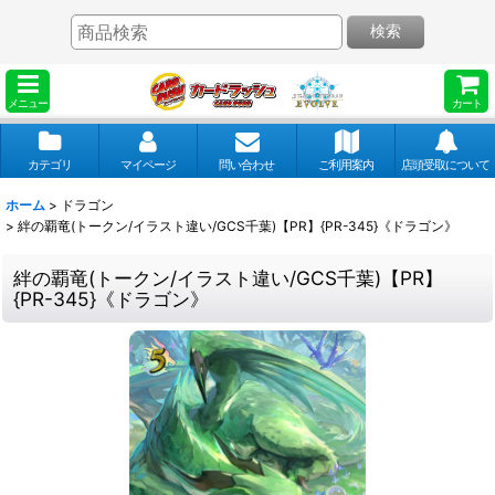
検索
メニュー
カート
カテゴリ
マイページ
問い合わせ
ご利用案内
店頭受取について
ホーム
>
ドラゴン
>
絆の覇竜(トークン/イラスト違い/GCS千葉)【PR】{PR-345}《ドラゴン》
絆の覇竜(トークン/イラスト違い/GCS千葉)【PR】
{PR-345}《ドラゴン》