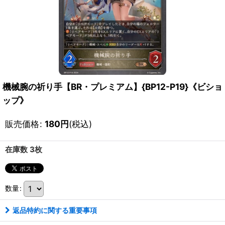
機械腕の祈り手【BR・プレミアム】{BP12-P19}《ビショ
ップ》
販売価格
:
180
円
(税込)
在庫数 3枚
数量
:
返品特約に関する重要事項