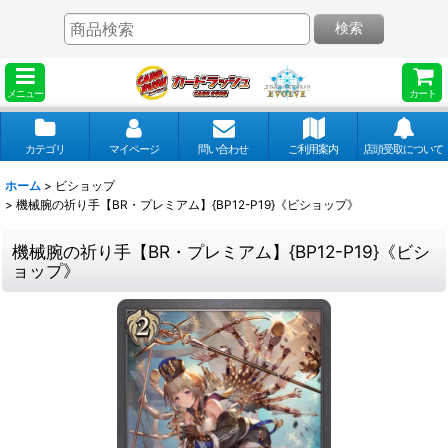
検索
メニュー
カート
カテゴリ
マイページ
問い合わせ
ご利用案内
店頭受取について
ホーム
>
ビショップ
>
機械腕の祈り手【BR・プレミアム】{BP12-P19}《ビショップ》
機械腕の祈り手【BR・プレミアム】{BP12-P19}《ビシ
ョップ》