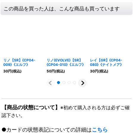
この商品を買った人は、こんな商品も買っています
リノ【SR】{CP04-
リノ(EVOLVE)【SR】
レイ【GR】{CP04-
009}《エルフ》
{CP04-010}《エルフ》
080}《ナイトメア》
30
円
(税込)
50
円
(税込)
30
円
(税込)
【商品の状態について】
※初めて購入される方は必ずご確
認下さい。
●カードの状態表記についての詳細は
こちら