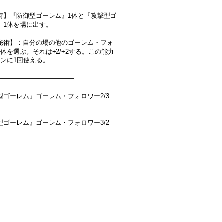
時】『防御型ゴーレム』1体と『攻撃型ゴ
』1体を場に出す。
秘術】：自分の場の他のゴーレム・フォ
1体を選ぶ。それは+2/+2する。この能力
ーンに1回使える。
――――――――――――
型ゴーレム』ゴーレム・フォロワー2/3
】
型ゴーレム』ゴーレム・フォロワー3/2
】