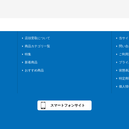
店頭受取について
当サイ
商品カテゴリ一覧
問い合
特集
ご利用
新着商品
プライ
おすすめ商品
状態表
特定商
個人情
スマートフォンサイト