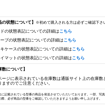
品の状態について】
※初めて購入される方は必ずご確認下さ
ードの状態表記についての詳細は
こちら
リーブの状態表記についての詳細は
こちら
ッキケースの状態表記についての詳細は
こちら
レイマットの状態表記についての詳細は
こちら
庫数について】
ページに表示されている在庫数は通販サイト上の在庫数
りますのでご注意ください。
名に記載されている型番の商品を発送させていただいております。一部、写真
の際、必ず商品の型番をご確認していただきますようお願い申し上げます。