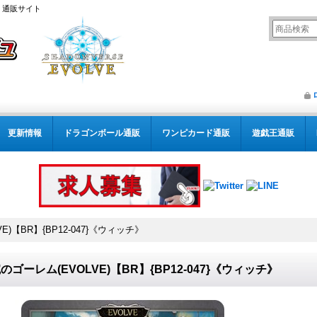
） 通販サイト
更新情報
ドラゴンボール通販
ワンピカード通販
遊戯王通販
E)【BR】{BP12-047}《ウィッチ》
のゴーレム(EVOLVE)【BR】{BP12-047}《ウィッチ》