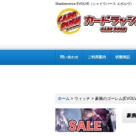
Shadowverse EVOLVE（シャドウバース エボルヴ
問い合わせ
ご利用案内
状態表記
ホーム
>
ウィッチ
>
豪腕のゴーレム(EVOLV
豪腕