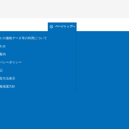
ページトップへ
トの価格データ等の利用について
わせ
案内
バシーポリシー
記
取引法表示
報保護方針