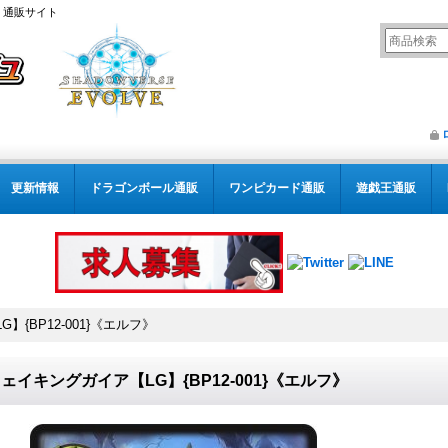
） 通販サイト
更新情報
ドラゴンボール通販
ワンピカード通販
遊戯王通販
{BP12-001}《エルフ》
ェイキングガイア【LG】{BP12-001}《エルフ》