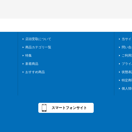
店頭受取について
当サイ
商品カテゴリ一覧
問い合
特集
ご利用
新着商品
プライ
おすすめ商品
状態表
特定商
個人情
スマートフォンサイト