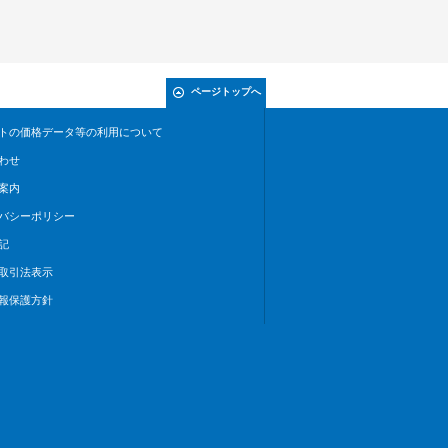
ページトップへ
トの価格データ等の利用について
わせ
案内
バシーポリシー
記
取引法表示
報保護方針