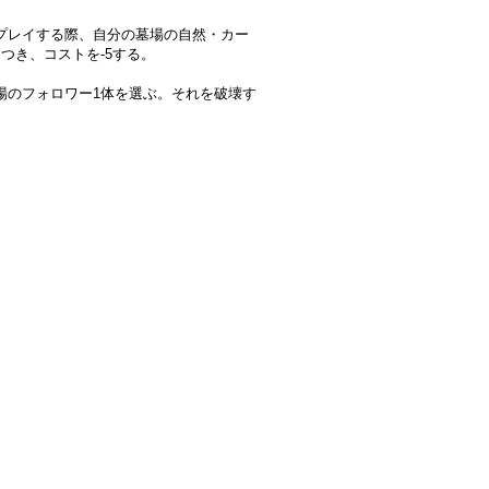
プレイする際、自分の墓場の自然・カー
につき、コストを-5する。
場のフォロワー1体を選ぶ。それを破壊す