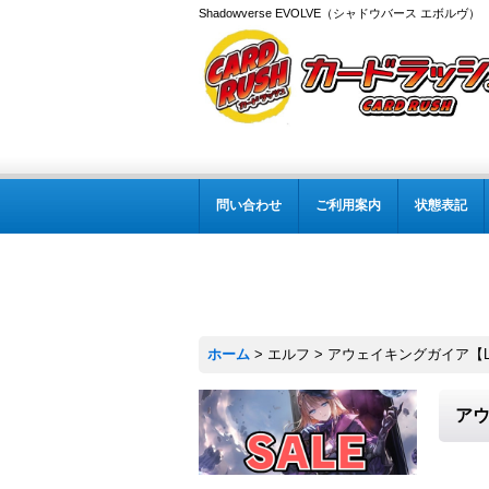
Shadowverse EVOLVE（シャドウバース エボルヴ
問い合わせ
ご利用案内
状態表記
ホーム
>
エルフ
>
アウェイキングガイア【LG】
アウ