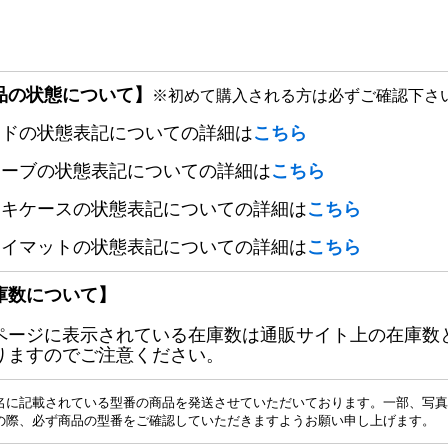
品の状態について】
※初めて購入される方は必ずご確認下さ
ードの状態表記についての詳細は
こちら
リーブの状態表記についての詳細は
こちら
ッキケースの状態表記についての詳細は
こちら
レイマットの状態表記についての詳細は
こちら
庫数について】
ページに表示されている在庫数は通販サイト上の在庫数
りますのでご注意ください。
名に記載されている型番の商品を発送させていただいております。一部、写真
の際、必ず商品の型番をご確認していただきますようお願い申し上げます。