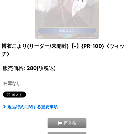
博衣こより(リーダー/未開封)【-】{PR-100}《ウィッ
チ》
販売価格
:
280
円
(税込)
在庫なし
返品特約に関する重要事項
再入荷