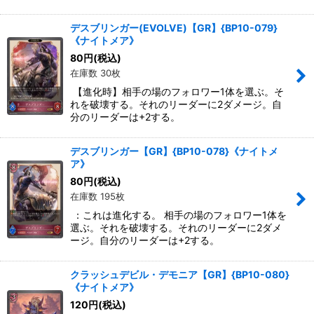
デスブリンガー(EVOLVE)【GR】{BP10-079}
《ナイトメア》
80
円
(税込)
在庫数 30枚
【進化時】相手の場のフォロワー1体を選ぶ。そ
れを破壊する。それのリーダーに2ダメージ。自
分のリーダーは+2する。
デスブリンガー【GR】{BP10-078}《ナイトメ
ア》
80
円
(税込)
在庫数 195枚
：これは進化する。 相手の場のフォロワー1体を
選ぶ。それを破壊する。それのリーダーに2ダメ
ージ。自分のリーダーは+2する。
クラッシュデビル・デモニア【GR】{BP10-080}
《ナイトメア》
120
円
(税込)