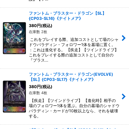
ファントム・ブラスター・ドラゴン【SL】
{CP03-SL16}《ナイトメア》
380
円
(税込)
在庫数 2枚
これをプレイする際、追加コストとして場のシャ
ドウパラディン・フォロワー1体を墓場に置く。
：これは進化する。 【疾走】【ツインドライブ】
これをプレイする際の追加コストとして自分の
『ブラス…
ファントム・ブラスター・ドラゴン(EVOLVE)
【SL】{CP03-SL17}《ナイトメア》
380
円
(税込)
在庫数 4枚
【疾走】【ツインドライブ】 【進化時】相手の
場のフォロワー1体を選ぶ。自分の墓場のシャドウ
パラディン・カードが10枚以上なら、それを破壊
する。