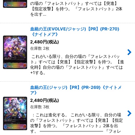
の場の『フォレストバット』すべては【突進】
【指定攻撃】を持つ。 『フォレストバット』2体
を出す…
血統の王(EVOLVE/ジャッジ)【PR】{PR-270}
《ナイトメア》
2,480
円
(税込)
在庫数 2枚
これがいる限り、自分の場の『フォレストバッ
ト』すべては【突進】【指定攻撃】を持つ。 【進
化時】自分の場の『フォレストバット』すべては
+1する。
血統の王(ジャッジ)【PR】{PR-269}《ナイトメ
ア》
2,480
円
(税込)
在庫数 3枚
：これは進化する。 これがいる限り、自分の場
の『フォレストバット』すべては【突進】【指定
攻撃】を持つ。 『フォレストバット』2体を出
す。 ――――――――――――――― 『フォレ