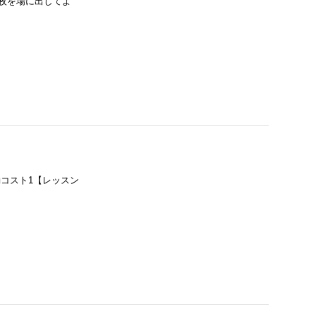
枚を場に出してよ
コスト1【レッスン