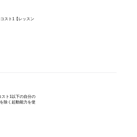
コスト1【レッスン
コスト1以下の自分の
化を除く起動能力を使