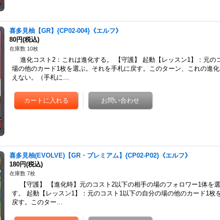
喜多見柚【GR】{CP02-004}《エルフ》
80円
(税込)
在庫数 10枚
進化コスト2：これは進化する。 【守護】 起動【レッスン1】：元の
場の他のカード1枚を選ぶ。それを手札に戻す。このターン、これの進
えない。（手札に…
喜多見柚(EVOLVE)【GR・プレミアム】{CP02-P02}《エルフ》
180円
(税込)
在庫数 7枚
【守護】 【進化時】元のコスト2以下の相手の場のフォロワー1体を
す。 起動【レッスン1】：元のコスト1以下の自分の場の他のカード1枚
戻す。このター…