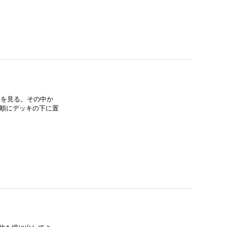
枚を見る。その中か
な順にデッキの下に置