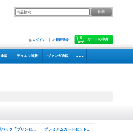
0
カートの中身
ログイン
新規登録
カ通販
デュエマ通販
ヴァンガ通販
コラボパック「プリンセスコネクト！Re:Dive」
プレミアムカードセット「プリンセスコネクト！Re:Dive」