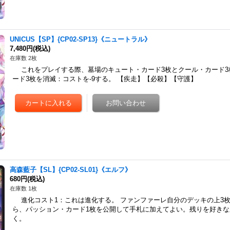
UNICUS【SP】{CP02-SP13}《ニュートラル》
7,480円
(税込)
在庫数 2枚
これをプレイする際、墓場のキュート・カード3枚とクール・カード3
ード3枚を消滅：コストを-9する。 【疾走】【必殺】【守護】
高森藍子【SL】{CP02-SL01}《エルフ》
680円
(税込)
在庫数 1枚
進化コスト1：これは進化する。 ファンファーレ自分のデッキの上3
ら、パッション・カード1枚を公開して手札に加えてよい。残りを好き
く。