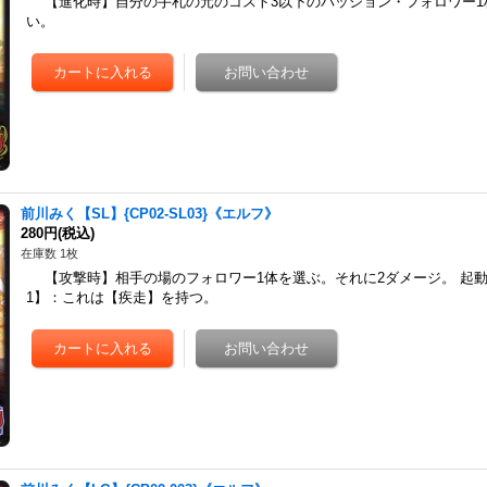
【進化時】自分の手札の元のコスト3以下のパッション・フォロワー1
い。
前川みく【SL】{CP02-SL03}《エルフ》
280円
(税込)
在庫数 1枚
【攻撃時】相手の場のフォロワー1体を選ぶ。それに2ダメージ。 起動
1】：これは【疾走】を持つ。