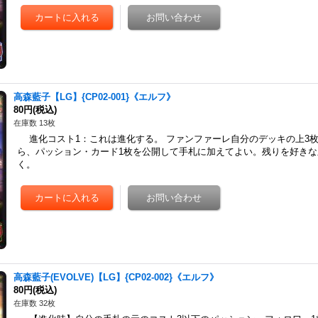
高森藍子【LG】{CP02-001}《エルフ》
80円
(税込)
在庫数 13枚
進化コスト1：これは進化する。 ファンファーレ自分のデッキの上3
ら、パッション・カード1枚を公開して手札に加えてよい。残りを好き
く。
高森藍子(EVOLVE)【LG】{CP02-002}《エルフ》
80円
(税込)
在庫数 32枚