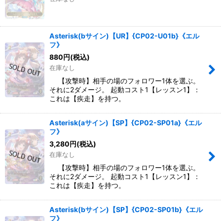
Asterisk(bサイン)【UR】{CP02-U01b}《エル
フ》
880
円
(税込)
在庫なし
【攻撃時】相手の場のフォロワー1体を選ぶ。
それに2ダメージ。 起動コスト1【レッスン1】：
これは【疾走】を持つ。
Asterisk(aサイン)【SP】{CP02-SP01a}《エル
フ》
3,280
円
(税込)
在庫なし
【攻撃時】相手の場のフォロワー1体を選ぶ。
それに2ダメージ。 起動コスト1【レッスン1】：
これは【疾走】を持つ。
Asterisk(bサイン)【SP】{CP02-SP01b}《エル
フ》