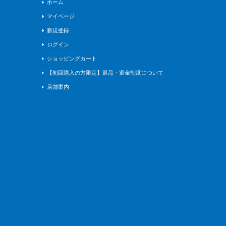
ホーム
マイページ
新規登録
ログイン
ショッピングカート
【初回購入の方限定】返品・返金制度について
店舗案内