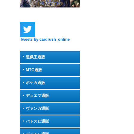
Tweets by cardrush_online
遊戯王通販
MTG通販
ポケカ通販
デュエマ通販
ヴァンガ通販
バトスピ通販