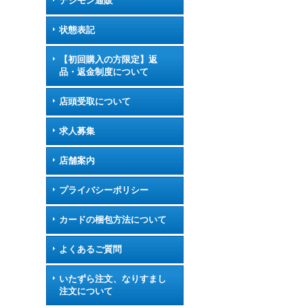
デジモン通販
状態表記
【初回購入の方限定】返
品・返金制度について
店頭受取について
求人募集
店舗案内
プライバシーポリシー
カードの梱包方法について
よくあるご質問
いたずら注文、なりすまし
注文について