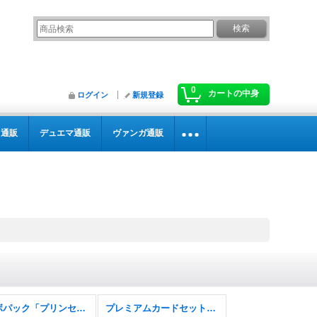
0
カートの中身
ログイン
新規登録
カ通販
デュエマ通販
ヴァンガ通販
コラボパック「プリンセスコネクト！Re:Dive」
プレミアムカードセット「プリンセスコネクト！Re:Dive」