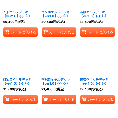
絞り込む
人形エルフデッキ
コンボエルフデッキ
不殺エルフデッキ
【ver2.0】{-}《-》
【ver1.6】{-}《-》
【ver1.0】{-}《-》
46,400
円
(税込)
30,400
円
(税込)
18,400
円
(税込)
カートに入れる
カートに入れる
カートに入れる
財宝ロイヤルデッキ
学院ロイヤルデッキ
破壊ウィッチデッキ
【ver1.0】{-}《-》
【ver1.0】{-}《-》
【ver1.0】{-}《-》
31,800
円
(税込)
21,400
円
(税込)
19,400
円
(税込)
カートに入れる
カートに入れる
カートに入れる