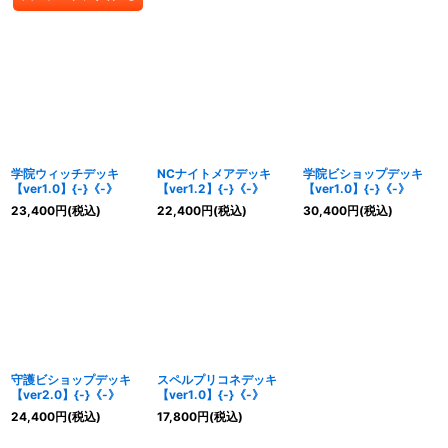
学院ウィッチデッキ
NCナイトメアデッキ
学院ビショップデッキ
【ver1.0】{-}《-》
【ver1.2】{-}《-》
【ver1.0】{-}《-》
23,400
円
(税込)
22,400
円
(税込)
30,400
円
(税込)
守護ビショップデッキ
スペルプリコネデッキ
【ver2.0】{-}《-》
【ver1.0】{-}《-》
24,400
円
(税込)
17,800
円
(税込)