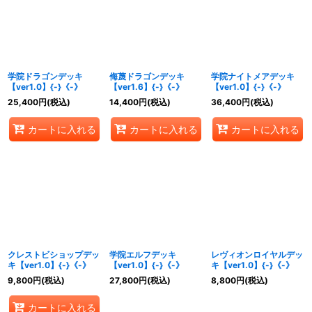
学院ドラゴンデッキ
侮蔑ドラゴンデッキ
学院ナイトメアデッキ
【ver1.0】{-}《-》
【ver1.6】{-}《-》
【ver1.0】{-}《-》
25,400
円
(税込)
14,400
円
(税込)
36,400
円
(税込)
カートに入れる
カートに入れる
カートに入れる
クレストビショップデッ
学院エルフデッキ
レヴィオンロイヤルデッ
キ【ver1.0】{-}《-》
【ver1.0】{-}《-》
キ【ver1.0】{-}《-》
9,800
円
(税込)
27,800
円
(税込)
8,800
円
(税込)
カートに入れる