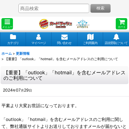
検索
メニュー
カート
カテゴリ
マイページ
問い合わせ
ご利用案内
店頭受取について
ホーム
>
更新情報
>
【重要】「outlook」「hotmail」を含むメールアドレスのご利用について
【重要】「outlook」「hotmail」を含むメールアドレス
のご利用について
2024
07
29
年
月
日
平素より大変お世話になっております。
「outlook」「hotmail」を含むメールアドレスのご利用に関し
て、弊社通販サイトよりお送りしておりますメールが届かないと