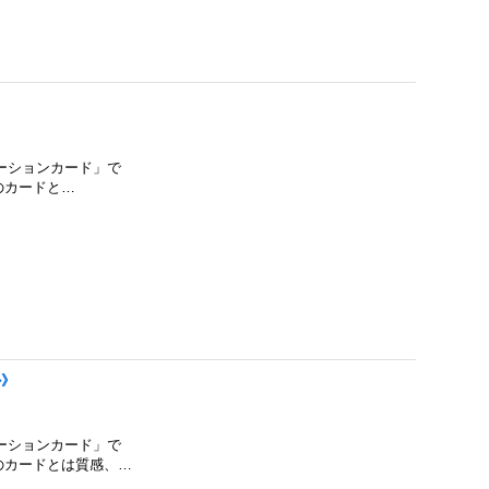
モーションカード」で
」のカードと…
ル》
モーションカード」で
E」のカードとは質感、…