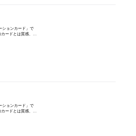
モーションカード」で
E」のカードとは質感、…
モーションカード」で
E」のカードとは質感、…