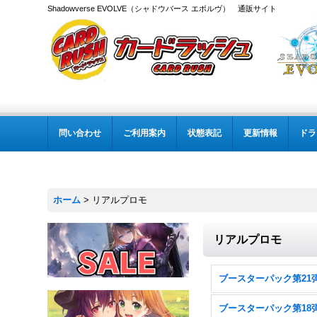
Shadowverse EVOLVE（シャドウバース エボルヴ） 通販サイト
問い合わせ
ご利用案内
状態表記
更新情報
ドラ
ホーム
>
リアルプロモ
リアルプロモ