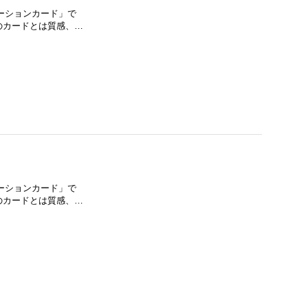
モーションカード」で
E」のカードとは質感、…
モーションカード」で
E」のカードとは質感、…