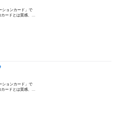
モーションカード」で
E」のカードとは質感、…
》
モーションカード」で
E」のカードとは質感、…