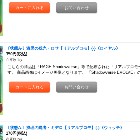
〔状態A-〕漆黒の残光・ロサ【リアルプロモ】{-}《ロイヤル》
350円
(税込)
在庫数 1枚
こちらの商品は「RAGE Shadowverse」等で配布された「リアルプロ
す。 商品画像はイメージ画像となります。 「Shadowverse EVOLV
〔状態A-〕摂理の隠者・ミデロ【リアルプロモ】{-}《ウィッチ》
170円
(税込)
在庫数 2枚