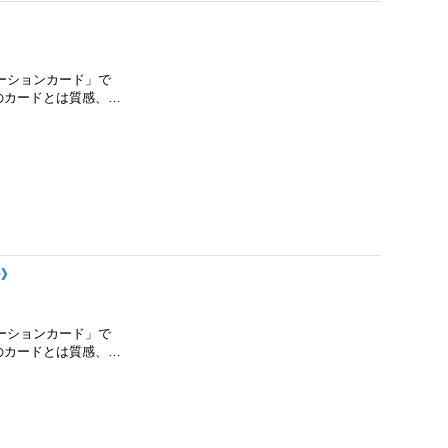
モーションカード」で
E」のカードとは質感、…
ー》
モーションカード」で
E」のカードとは質感、…