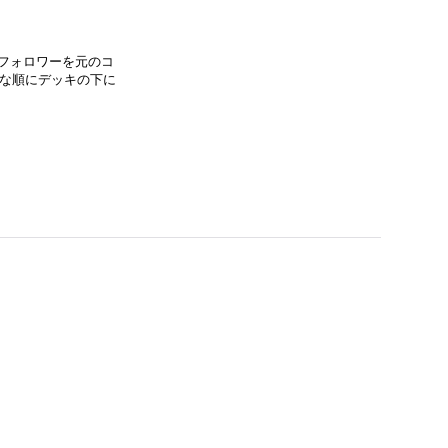
フォロワーを元のコ
きな順にデッキの下に