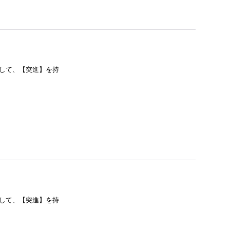
1して、【突進】を持
1して、【突進】を持