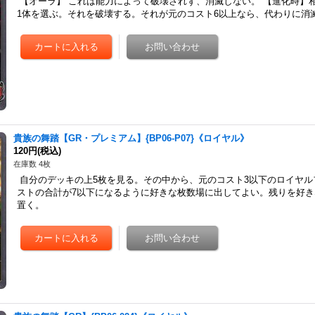
【オーラ】 これは能力によって破壊されず、消滅しない。 【進化時】
1体を選ぶ。それを破壊する。それが元のコスト6以上なら、代わりに消
貴族の舞踏【GR・プレミアム】{BP06-P07}《ロイヤル》
120円
(税込)
在庫数 4枚
自分のデッキの上5枚を見る。その中から、元のコスト3以下のロイヤル
ストの合計が7以下になるように好きな枚数場に出してよい。残りを好
置く。