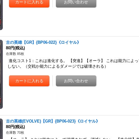
古の英雄【GR】{BP06-022}《ロイヤル》
80円
(税込)
在庫数 85枚
進化コスト1：これは進化する。 【突進】【オーラ】 これは能力によ
しない。（交戦か能力によるダメージでは破壊される）
古の英雄(EVOLVE)【GR】{BP06-023}《ロイヤル》
80円
(税込)
在庫数 70枚