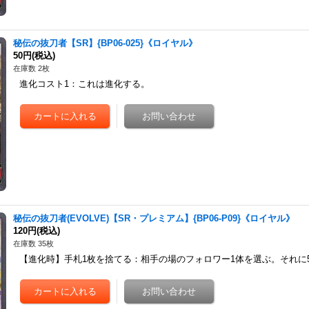
秘伝の抜刀者【SR】{BP06-025}《ロイヤル》
50円
(税込)
在庫数 2枚
進化コスト1：これは進化する。
秘伝の抜刀者(EVOLVE)【SR・プレミアム】{BP06-P09}《ロイヤル》
120円
(税込)
在庫数 35枚
【進化時】手札1枚を捨てる：相手の場のフォロワー1体を選ぶ。それに