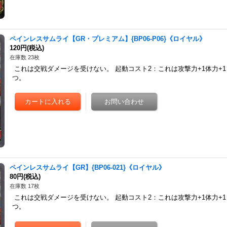
ペインレスサムライ【GR・プレミアム】{BP06-P06}《ロイヤル》
120円
(税込)
在庫数 23枚
これは交戦ダメージを受けない。 起動コスト2：これは攻撃力+1体力+
つ。
ペインレスサムライ【GR】{BP06-021}《ロイヤル》
80円
(税込)
在庫数 17枚
これは交戦ダメージを受けない。 起動コスト2：これは攻撃力+1体力+
つ。