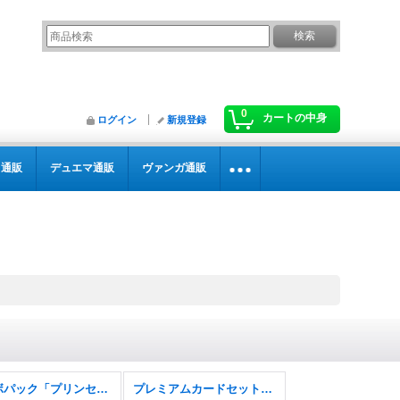
0
カートの中身
ログイン
新規登録
カ通販
デュエマ通販
ヴァンガ通販
コラボパック「プリンセスコネクト！Re:Dive」
プレミアムカードセット「プリンセスコネクト！Re:Dive」