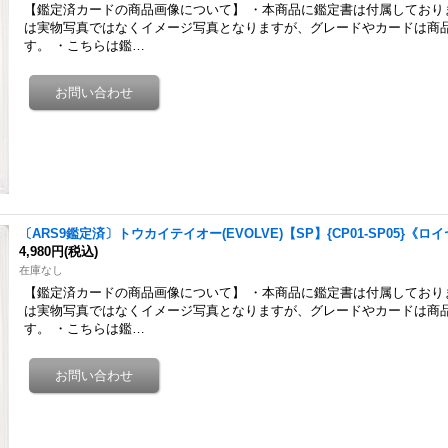
【鑑定済カードの商品画像について】 ・本商品に鑑定書は付属しており
は実物写真ではなくイメージ写真となりますが、グレードやカードは商
す。 ・こちらは鑑…
〔ARS9鑑定済〕トウカイテイオー(EVOLVE)【SP】{CP01-SP05}《ロ
4,980円
(税込)
在庫なし
【鑑定済カードの商品画像について】 ・本商品に鑑定書は付属しており
は実物写真ではなくイメージ写真となりますが、グレードやカードは商
す。 ・こちらは鑑…