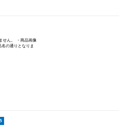
ません。 ・商品画像
品名の通りとなりま
5