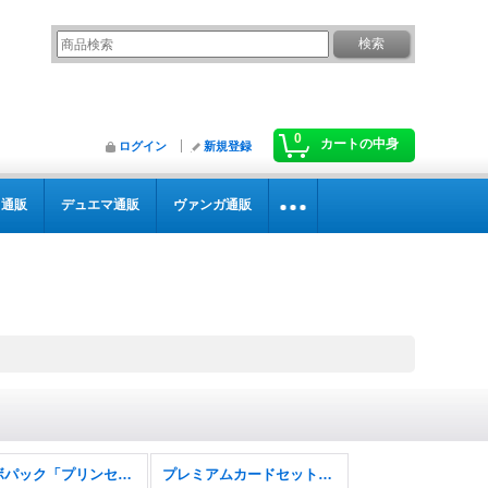
0
カートの中身
ログイン
新規登録
カ通販
デュエマ通販
ヴァンガ通販
コラボパック「プリンセスコネクト！Re:Dive」
プレミアムカードセット「プリンセスコネクト！Re:Dive」