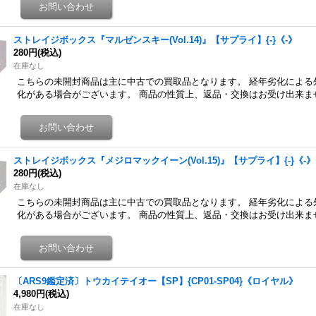
ストレイジボックス『マルゼンスキー(Vol.14)』【サプライ】{-}《-》
280円
(税込)
在庫なし
こちらの未開封商品は主に中古での買取品となります。 経年劣化による
化がある場合がございます。 商品の性質上、返品・交換はお受け出来ま
ストレイジボックス『メジロマックイーン(Vol.15)』【サプライ】{-}《-》
280円
(税込)
在庫なし
こちらの未開封商品は主に中古での買取品となります。 経年劣化による
化がある場合がございます。 商品の性質上、返品・交換はお受け出来ま
〔ARS9鑑定済〕トウカイテイオー【SP】{CP01-SP04}《ロイヤル》
4,980円
(税込)
在庫なし