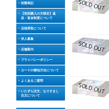
状態表記
【初回購入の方限定】返
品・返金制度について
店頭受取について
求人募集
店舗案内
プライバシーポリシー
カードの梱包方法について
よくあるご質問
いたずら注文、なりすまし
注文について