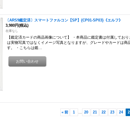
〔ARS9鑑定済〕スマートファルコン【SP】{CP01-SP03}《エルフ》
3,980円
(税込)
在庫なし
【鑑定済カードの商品画像について】 ・本商品に鑑定書は付属しており
は実物写真ではなくイメージ写真となりますが、グレードやカードは商
す。 ・こちらは鑑…
«
前
1
...
20
21
22
23
24
2